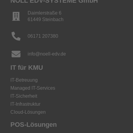
NÖLL EDV-SYSTEME GmbH
Daimlerstraße 6
61449 Steinbach
06171 207380
info@noell-edv.de
IT für KMU
IT-Betreuung
Managed IT-Services
IT-Sicherheit
IT-Infrastruktur
Cloud-Lösungen
POS-Lösungen