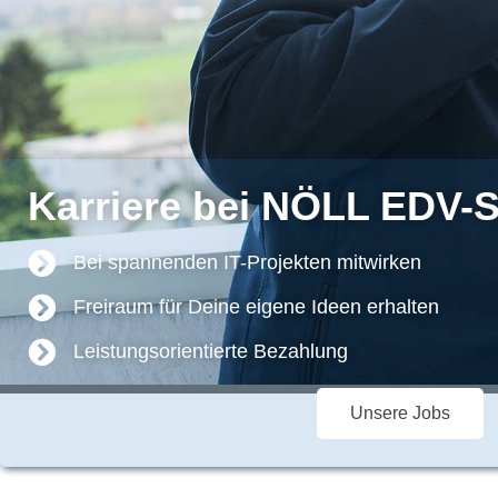
Karriere bei NÖLL EDV-
Bei spannenden IT-Projekten mitwirken
Freiraum für Deine eigene Ideen erhalten
Leistungsorientierte Bezahlung
Unsere Jobs