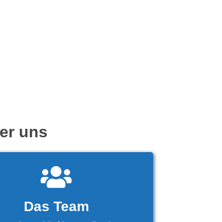
ber uns
Das Team