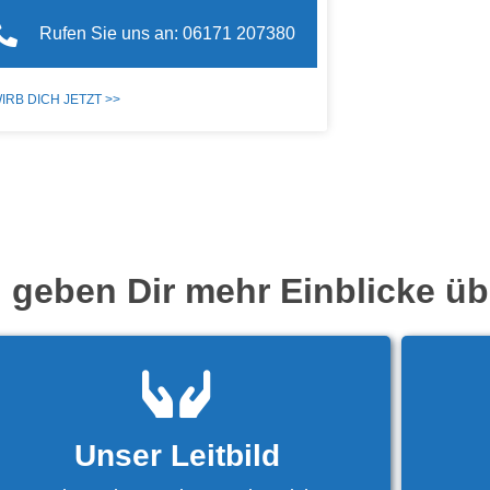
Rufen Sie uns an: 06171 207380
IRB DICH JETZT >>
n geben Dir mehr Einblicke ü
Unser Leitbild