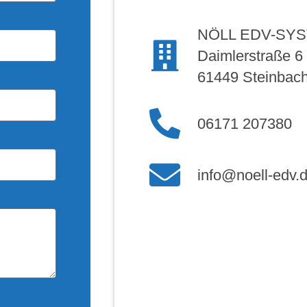
NÖLL EDV-SY
Daimlerstraße 6
61449 Steinbac
06171 207380
info@noell-edv.