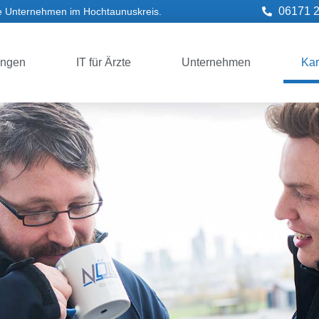
06171 
he Unternehmen im Hochtaunuskreis.
ngen
IT für Ärzte
Unternehmen
Kar