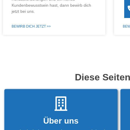
Kundenbewusstsein hast, dann bewirb dich
jetzt bei uns.
BEWIRB DICH JETZT >>
BEW
Diese Seite
Über uns