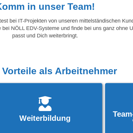
Komm in unser Team!
est bei IT-Projekten von unseren mittelständischen Ku
ere bei NÖLL EDV-Systeme und finde bei uns ganz ohne 
passt und Dich weiterbringt.
 Vorteile als Arbeitnehmer
Team
Weiterbildung