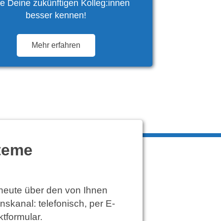
e Deine zukünftigen Kolleg:innen
besser kennen!
Mehr erfahren
teme
 heute über den von Ihnen
kanal: telefonisch, per E-
tformular.